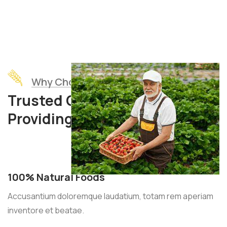
Why Choose Us
Trusted Organice Food
Providing Company
100% Natural Foods
Accusantium doloremque laudatium, totam rem aperiam
inventore et beatae.