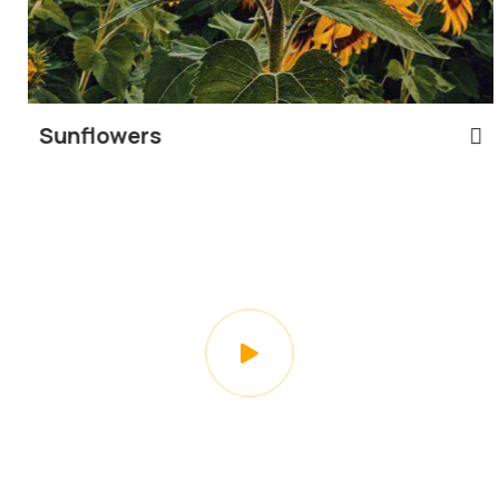
Sunflowers