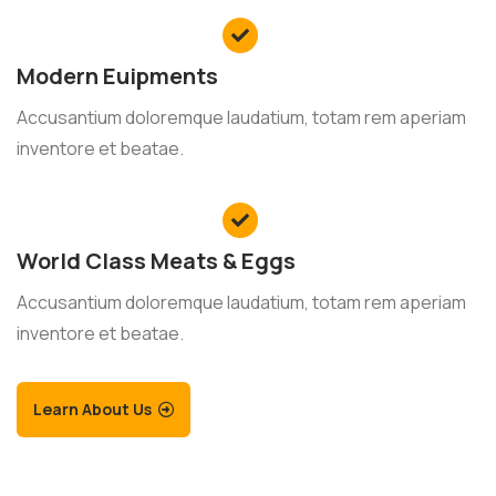
Modern Euipments
Accusantium doloremque laudatium, totam rem aperiam
inventore et beatae.
World Class Meats & Eggs
Accusantium doloremque laudatium, totam rem aperiam
inventore et beatae.
Learn About Us