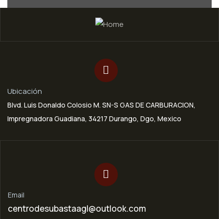
Ubicación
Blvd. Luis Donaldo Colosio M. SN-S GAS DE CARBURACION,
Impregnadora Guadiana, 34217 Durango, Dgo, Mexico
Email
centrodesubastaagl@outlook.com