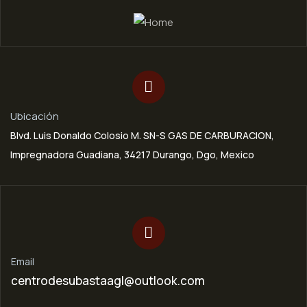
Ubicación
Blvd. Luis Donaldo Colosio M. SN-S GAS DE CARBURACION,
Impregnadora Guadiana, 34217 Durango, Dgo, Mexico
Email
centrodesubastaagl@outlook.com